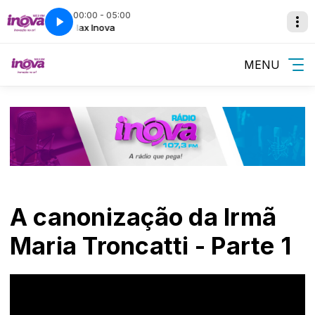
00:00 - 05:00
va
Relax Inova
MENU
A canonização da Irmã
Maria Troncatti - Parte 1