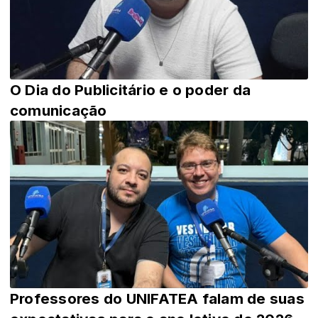
O Dia do Publicitário e o poder da
comunicação
Professores do UNIFATEA falam de suas