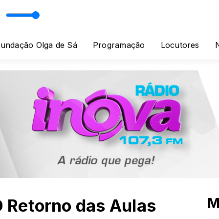
Fundação Olga de Sá
Programação
Locutores
N
M
O Retorno das Aulas