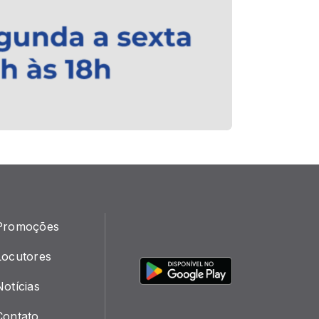
Promoções
Locutores
Notícias
Contato