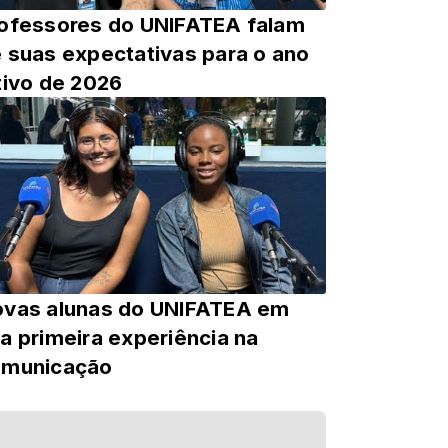
ofessores do UNIFATEA falam
 suas expectativas para o ano
tivo de 2026
vas alunas do UNIFATEA em
a primeira experiência na
omunicação