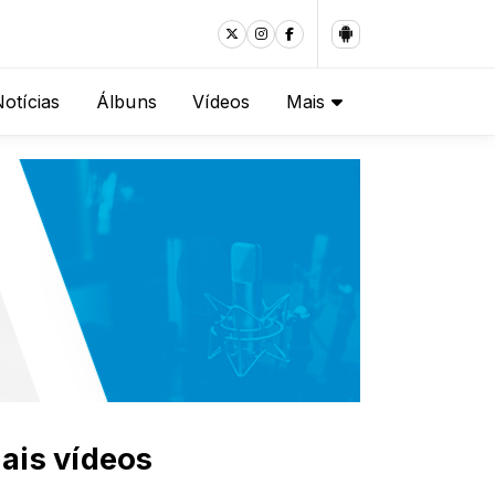
otícias
Álbuns
Vídeos
Mais
ais vídeos