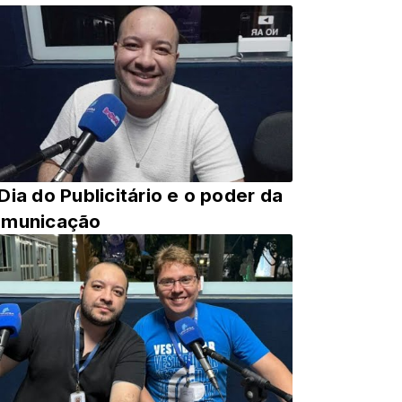
Dia do Publicitário e o poder da
omunicação