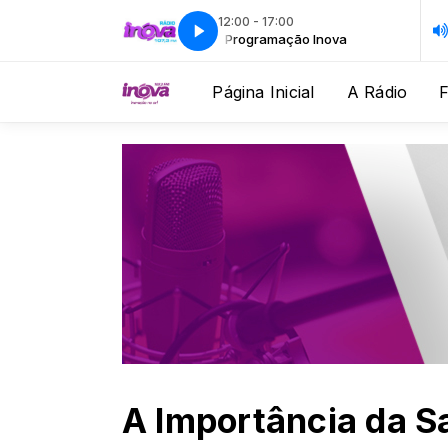
12:00 - 17:00
Programação Inova
Programação Inova
Página Inicial
A Rádio
A Importância da S