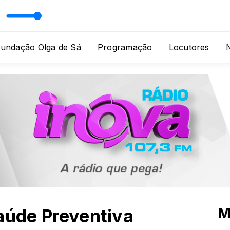
Fundação Olga de Sá
Programação
Locutores
N
M
aúde Preventiva