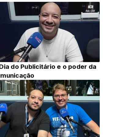
Dia do Publicitário e o poder da
omunicação