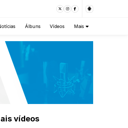
otícias
Álbuns
Vídeos
Mais
ais vídeos