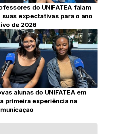
ofessores do UNIFATEA falam
 suas expectativas para o ano
tivo de 2026
vas alunas do UNIFATEA em
a primeira experiência na
omunicação