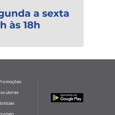
Promoções
Locutores
Notícias
Contato