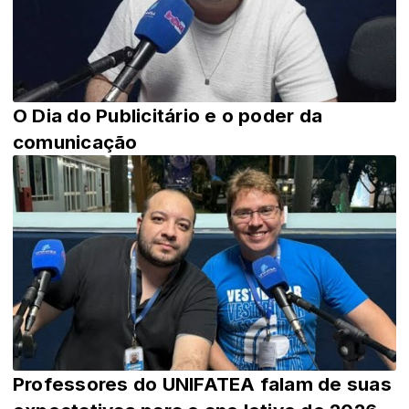
O Dia do Publicitário e o poder da
comunicação
Professores do UNIFATEA falam de suas