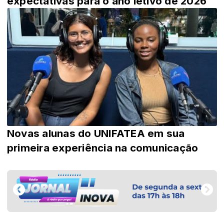
expectativas para o ano letivo de 2026
Novas alunas do UNIFATEA em sua
primeira experiência na comunicação