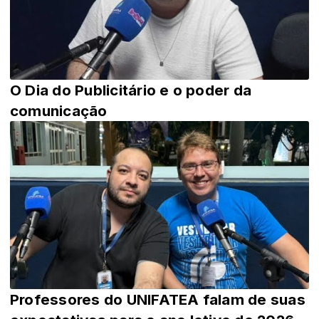
O Dia do Publicitário e o poder da
comunicação
Professores do UNIFATEA falam de suas