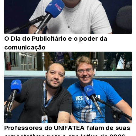
O Dia do Publicitário e o poder da
comunicação
Professores do UNIFATEA falam de suas