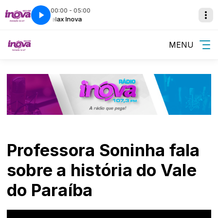
00:00 - 05:00
ova
Relax Inova
MENU
Professora Soninha fala
sobre a história do Vale
do Paraíba