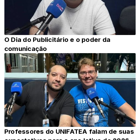
O Dia do Publicitário e o poder da
comunicação
Professores do UNIFATEA falam de suas