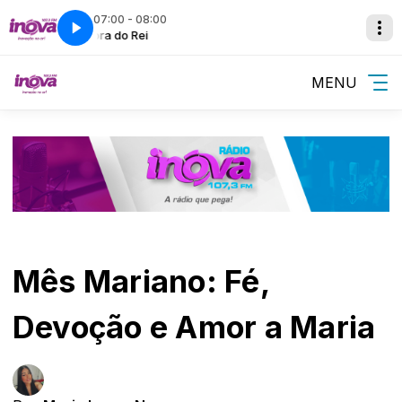
07:00 - 08:00
A Hora do Rei
Super Sequência
MENU
Mês Mariano: Fé,
Devoção e Amor a Maria