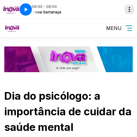
06:00 - 08:00
Inova Sertaneja
Programação Inova
MENU
Dia do psicólogo: a
importância de cuidar da
saúde mental