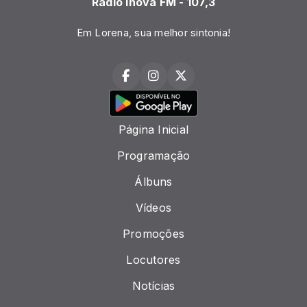
Rádio Inova FM - 107,3
Em Lorena, sua melhor sintonia!
Página Inicial
Programação
Álbuns
Vídeos
Promoções
Locutores
Notícias